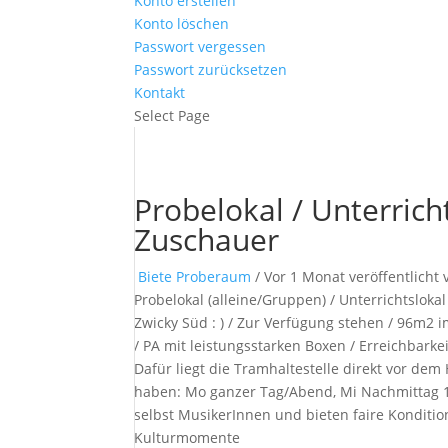
Konto erstellen
Konto löschen
Passwort vergessen
Passwort zurücksetzen
Kontakt
Select Page
Probelokal / Unterrich
Zuschauer
Biete Proberaum
/
Vor 1 Monat veröffentlicht
Probelokal (alleine/Gruppen) / Unterrichtslok
Zwicky Süd : ) / Zur Verfügung stehen / 96m2 
/ PA mit leistungsstarken Boxen / Erreichbarke
Dafür liegt die Tramhaltestelle direkt vor dem
haben: Mo ganzer Tag/Abend, Mi Nachmittag 11:3
selbst MusikerInnen und bieten faire Konditio
Kulturmomente