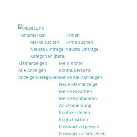
Home
Marken
Firmen
Marke suchen
Firma suchen
Neuste Einträge
Neuste Einträge
Kategorien (beta)
Kleinanzeigen
Mein Konto
Alle Anzeigen
Kontoübersicht
Anzeigen­kategorien
Meine Kleinanzeigen
Neue Kleinanzeige
Meine Favoriten
Meine Kontodaten
An-/Abmeldung
Konto erstellen
Konto löschen
Passwort vergessen
Passwort zurücksetzen