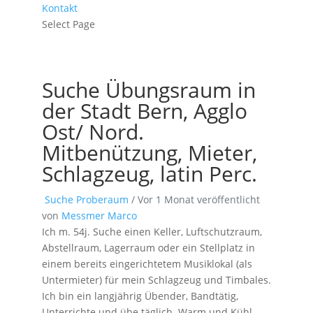
Kontakt
Select Page
Suche Übungsraum in
der Stadt Bern, Agglo
Ost/ Nord.
Mitbenützung, Mieter,
Schlagzeug, latin Perc.
Suche Proberaum
/
Vor 1 Monat veröffentlicht
von
Messmer Marco
Ich m. 54j. Suche einen Keller, Luftschutzraum,
Abstellraum, Lagerraum oder ein Stellplatz in
einem bereits eingerichtetem Musiklokal (als
Untermieter) für mein Schlagzeug und Timbales.
Ich bin ein langjährig Übender, Bandtätig,
Unterrichte und übe täglich. Warm und Kühl