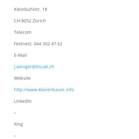
Kleinbühlstr. 18
CH-8052 Zürich
Telecom
Festnetz: 044 302 47 62
E-Mail
j.winiger@tiscali.ch
Website
http://www.klavierbauer.info
LinkedIn
–
Xing
–