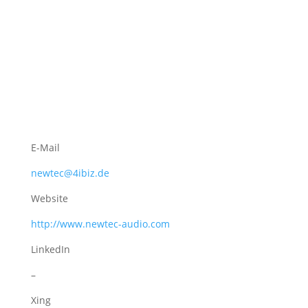
E-Mail
newtec@4ibiz.de
Website
http://www.newtec-audio.com
LinkedIn
–
Xing