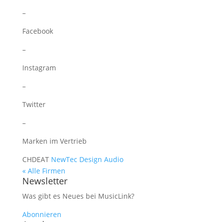
–
Facebook
–
Instagram
–
Twitter
–
Marken im Vertrieb
CH
DE
AT
NewTec Design Audio
« Alle Firmen
Newsletter
Was gibt es Neues bei MusicLink?
Abonnieren