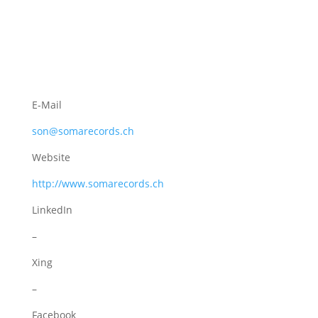
E-Mail
son@somarecords.ch
Website
http://www.somarecords.ch
LinkedIn
–
Xing
–
Facebook