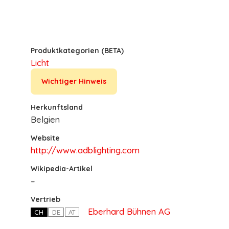
Produktkategorien (BETA)
Licht
Wichtiger Hinweis
Herkunftsland
Belgien
Website
http://www.adblighting.com
Wikipedia-Artikel
–
Vertrieb
Eberhard Bühnen AG
CH
DE
AT