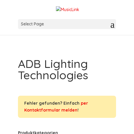
Select Page
ADB Lighting
Technologies
Fehler gefunden? Einfach
per
Kontaktformular melden
!
Produktkategorien