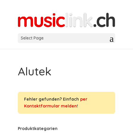
Select Page
Alutek
Fehler gefunden? Einfach
per
Kontaktformular melden
!
Produktkategorien