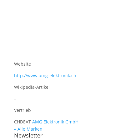
Website
http://www.amg-elektronik.ch
Wikipedia-Artikel
–
Vertrieb
CH
DE
AT
AMG Elektronik GmbH
« Alle Marken
Newsletter