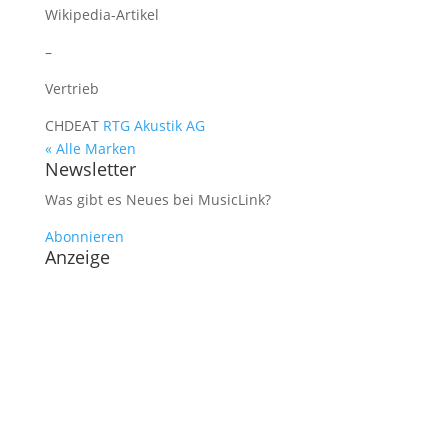
Wikipedia-Artikel
–
Vertrieb
CH
DE
AT
RTG Akustik AG
« Alle Marken
Newsletter
Was gibt es Neues bei MusicLink?
Abonnieren
Anzeige