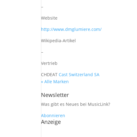
–
Website
http://www.dmglumiere.com/
Wikipedia-Artikel
–
Vertrieb
CH
DE
AT
Cast Switzerland SA
« Alle Marken
Newsletter
Was gibt es Neues bei MusicLink?
Abonnieren
Anzeige