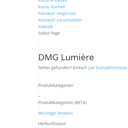
Konto erstellen
Konto löschen
Passwort vergessen
Passwort zurücksetzen
Kontakt
Select Page
DMG Lumière
Fehler gefunden? Einfach
per Kontaktformula
Produktkategorien
–
Produktkategorien (BETA)
Wichtiger Hinweis
Herkunftsland