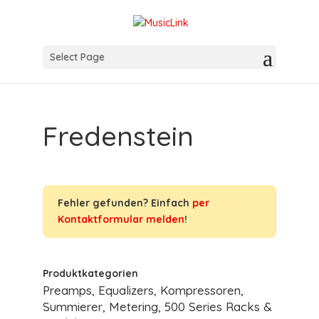
Select Page
Fredenstein
Fehler gefunden? Einfach
per
Kontaktformular melden
!
Produktkategorien
Preamps, Equalizers, Kompressoren,
Summierer, Metering, 500 Series Racks &