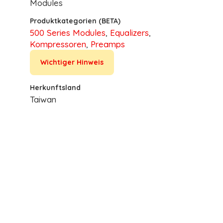
Modules
Produktkategorien (BETA)
500 Series Modules
,
Equalizers
,
Kompressoren
,
Preamps
Wichtiger Hinweis
Herkunftsland
Taiwan