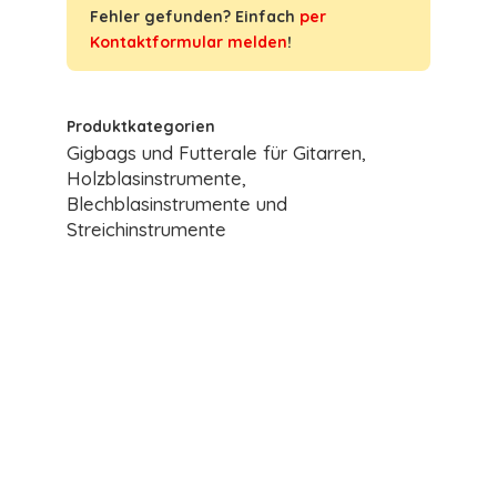
Fehler gefunden? Einfach
per
Kontaktformular melden
!
Produktkategorien
Gigbags und Futterale für Gitarren,
Holzblasinstrumente,
Blechblasinstrumente und
Streichinstrumente