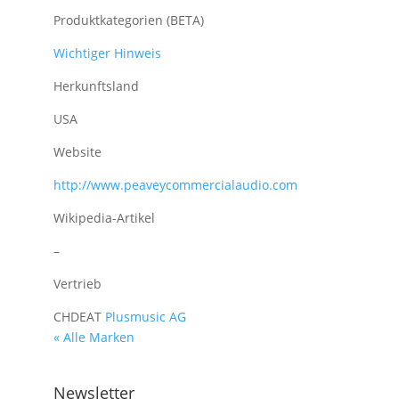
Produktkategorien (BETA)
Wichtiger Hinweis
Herkunftsland
USA
Website
http://www.peaveycommercialaudio.com
Wikipedia-Artikel
–
Vertrieb
CH
DE
AT
Plusmusic AG
« Alle Marken
Newsletter