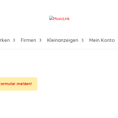
rken
Firmen
Kleinanzeigen
Mein Konto
formular melden
!