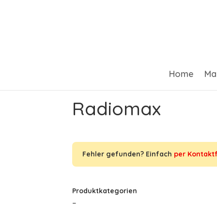
Home
Ma
Radiomax
Fehler gefunden? Einfach
per Kontakt
Produktkategorien
–