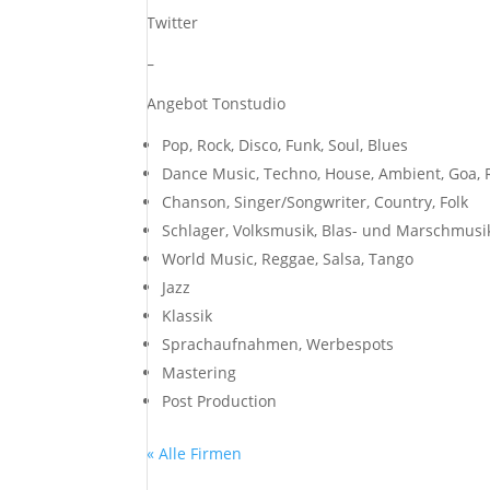
Twitter
–
Angebot Tonstudio
Pop, Rock, Disco, Funk, Soul, Blues
Dance Music, Techno, House, Ambient, Goa,
Chanson, Singer/Songwriter, Country, Folk
Schlager, Volksmusik, Blas- und Marschmusi
World Music, Reggae, Salsa, Tango
Jazz
Klassik
Sprachaufnahmen, Werbespots
Mastering
Post Production
« Alle Firmen