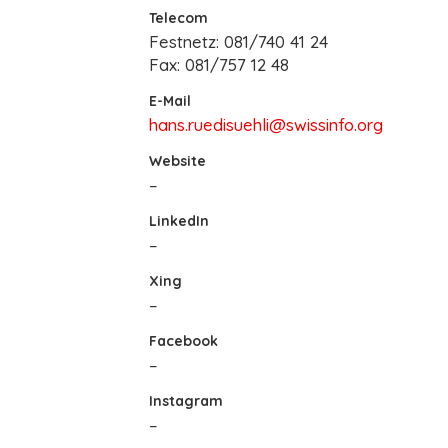
Telecom
Festnetz: 081/740 41 24
Fax: 081/757 12 48
E-Mail
hans.ruedisuehli@swissinfo.org
Website
–
LinkedIn
–
Xing
–
Facebook
–
Instagram
–