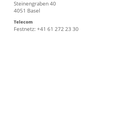
Steinengraben 40
4051 Basel
Telecom
Festnetz: +41 61 272 23 30