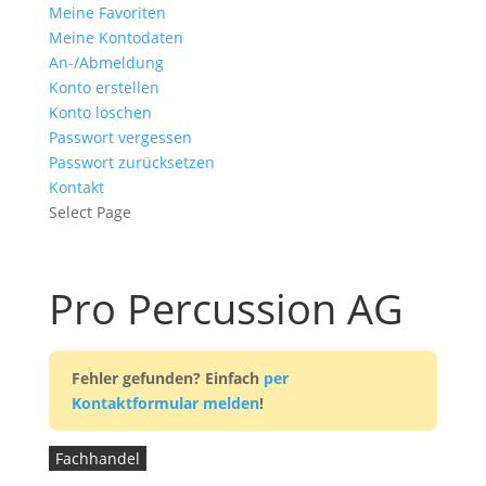
Meine Favoriten
Meine Kontodaten
An-/Abmeldung
Konto erstellen
Konto löschen
Passwort vergessen
Passwort zurücksetzen
Kontakt
Select Page
Pro Percussion AG
Fehler gefunden? Einfach
per
Kontaktformular melden
!
Fachhandel