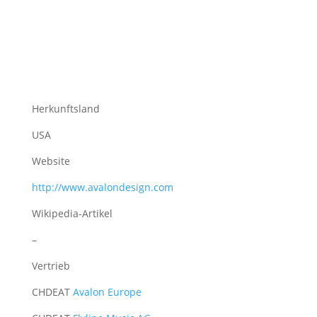
Herkunftsland
USA
Website
http://www.avalondesign.com
Wikipedia-Artikel
–
Vertrieb
CH
DE
AT
Avalon Europe