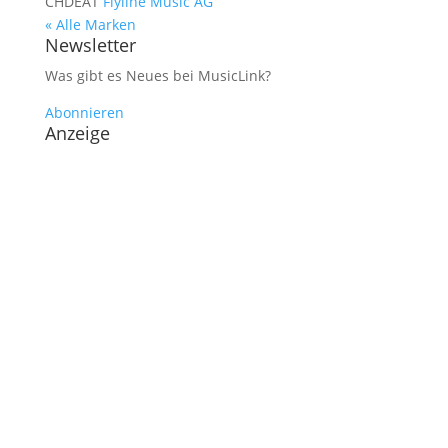
CH
DE
AT
Flyline Music AG
« Alle Marken
Newsletter
Was gibt es Neues bei MusicLink?
Abonnieren
Anzeige