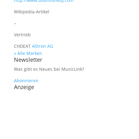
http://www.boomtonedj.com
Wikipedia-Artikel
–
Vertrieb
CH
DE
AT
Alltron AG
« Alle Marken
Newsletter
Was gibt es Neues bei MusicLink?
Abonnieren
Anzeige