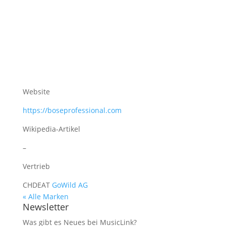
Website
https://boseprofessional.com
Wikipedia-Artikel
–
Vertrieb
CH
DE
AT
GoWild AG
« Alle Marken
Newsletter
Was gibt es Neues bei MusicLink?