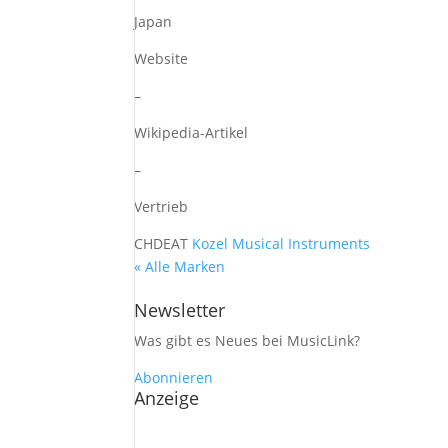
Japan
Website
–
Wikipedia-Artikel
–
Vertrieb
CH
DE
AT
Kozel Musical Instruments
« Alle Marken
Newsletter
Was gibt es Neues bei MusicLink?
Abonnieren
Anzeige