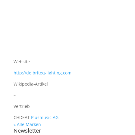
Website
http://de.briteq-lighting.com
Wikipedia-Artikel
–
Vertrieb
CH
DE
AT
Plusmusic AG
« Alle Marken
Newsletter