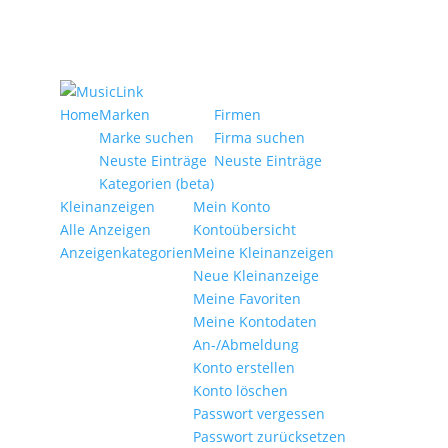
Home
Marken
Firmen
Marke suchen
Firma suchen
Neuste Einträge
Neuste Einträge
Kategorien (beta)
Kleinanzeigen
Mein Konto
Alle Anzeigen
Kontoübersicht
Anzeigen­kategorien
Meine Kleinanzeigen
Neue Kleinanzeige
Meine Favoriten
Meine Kontodaten
An-/Abmeldung
Konto erstellen
Konto löschen
Passwort vergessen
Passwort zurücksetzen