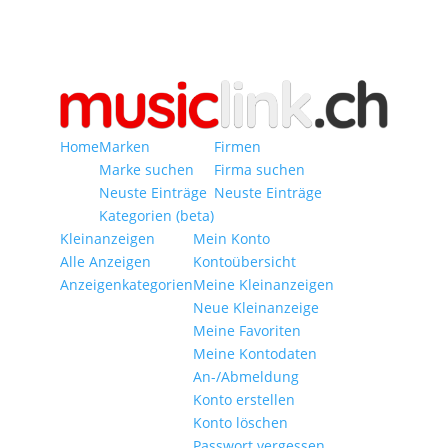
Home
Marken
Firmen
Marke suchen
Firma suchen
Neuste Einträge
Neuste Einträge
Kategorien (beta)
Kleinanzeigen
Mein Konto
Alle Anzeigen
Kontoübersicht
Anzeigen­kategorien
Meine Kleinanzeigen
Neue Kleinanzeige
Meine Favoriten
Meine Kontodaten
An-/Abmeldung
Konto erstellen
Konto löschen
Passwort vergessen