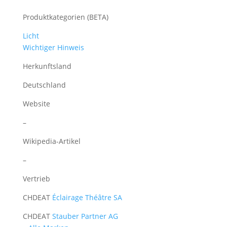
Produktkategorien (BETA)
Licht
Wichtiger Hinweis
Herkunftsland
Deutschland
Website
–
Wikipedia-Artikel
–
Vertrieb
CH
DE
AT
Éclairage Théâtre SA
CH
DE
AT
Stauber Partner AG