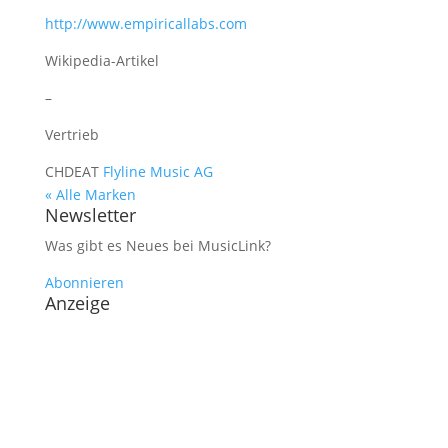
http://www.empiricallabs.com
Wikipedia-Artikel
–
Vertrieb
CH
DE
AT
Flyline Music AG
« Alle Marken
Newsletter
Was gibt es Neues bei MusicLink?
Abonnieren
Anzeige