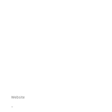
Website
–