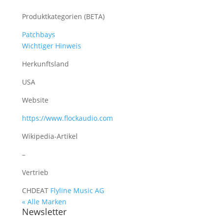
Produktkategorien (BETA)
Patchbays
Wichtiger Hinweis
Herkunftsland
USA
Website
https://www.flockaudio.com
Wikipedia-Artikel
–
Vertrieb
CH
DE
AT
Flyline Music AG
« Alle Marken
Newsletter