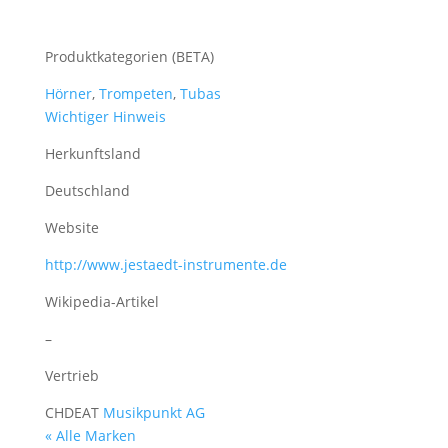
Produktkategorien (BETA)
Hörner
,
Trompeten
,
Tubas
Wichtiger Hinweis
Herkunftsland
Deutschland
Website
http://www.jestaedt-instrumente.de
Wikipedia-Artikel
–
Vertrieb
CH
DE
AT
Musikpunkt AG
« Alle Marken