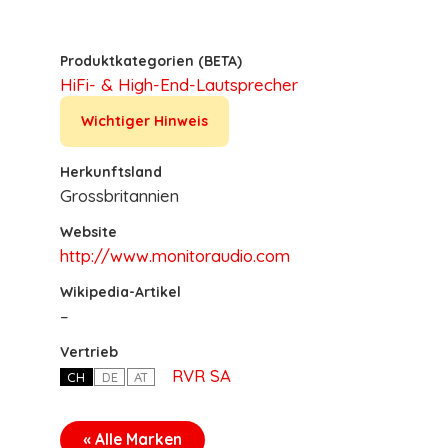
Produktkategorien (BETA)
HiFi- & High-End-Lautsprecher
Wichtiger Hinweis
Herkunftsland
Grossbritannien
Website
http://www.monitoraudio.com
Wikipedia-Artikel
–
Vertrieb
RVR SA
CH
DE
AT
« Alle Marken