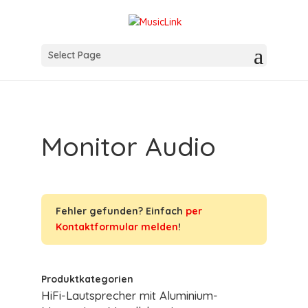
Select Page
Monitor Audio
Fehler gefunden? Einfach
per
Kontaktformular melden
!
Produktkategorien
HiFi-Lautsprecher mit Aluminium-