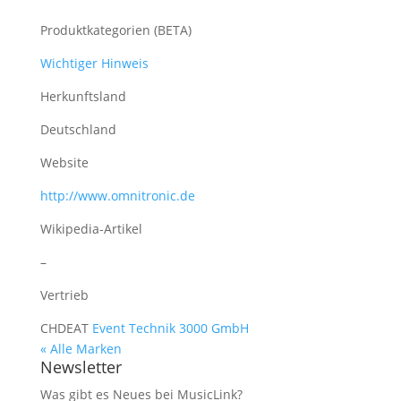
Produktkategorien (BETA)
Wichtiger Hinweis
Herkunftsland
Deutschland
Website
http://www.omnitronic.de
Wikipedia-Artikel
–
Vertrieb
CH
DE
AT
Event Technik 3000 GmbH
« Alle Marken
Newsletter
Was gibt es Neues bei MusicLink?