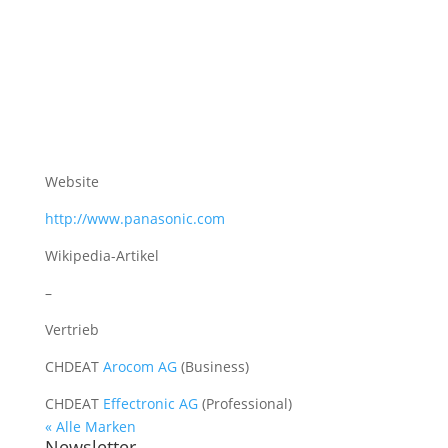
Website
http://www.panasonic.com
Wikipedia-Artikel
–
Vertrieb
CH
DE
AT
Arocom AG
(Business)
CH
DE
AT
Effectronic AG
(Professional)
« Alle Marken
Newsletter