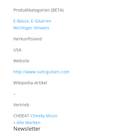
Produktkategorien (BETA)
E-Bässe
,
E-Gitarren
Wichtiger Hinweis
Herkunftsland
USA
Website
http://www.suhrguitars.com
Wikipedia-Artikel
–
Vertrieb
CH
DE
AT
Cheeky Music
« Alle Marken
Newsletter