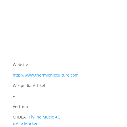
Website
http://www.thermionicculture.com
Wikipedia-Artikel
–
Vertrieb
CH
DE
AT
Flyline Music AG
« Alle Marken