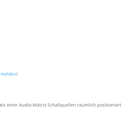
r melden
!
s einer Audio-Matrix Schallquellen räumlich positioniert