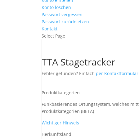
Konto erstellen
Konto löschen
Passwort vergessen
Passwort zurücksetzen
Kontakt
Select Page
TTA Stagetracker
Fehler gefunden? Einfach
per Kontaktformula
Produktkategorien
Funkbasierendes Ortungssystem, welches mittel
Produktkategorien (BETA)
Wichtiger Hinweis
Herkunftsland