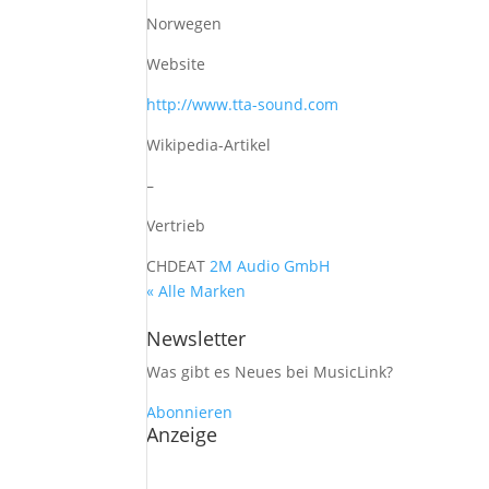
Norwegen
Website
http://www.tta-sound.com
Wikipedia-Artikel
–
Vertrieb
CH
DE
AT
2M Audio GmbH
« Alle Marken
Newsletter
Was gibt es Neues bei MusicLink?
Abonnieren
Anzeige