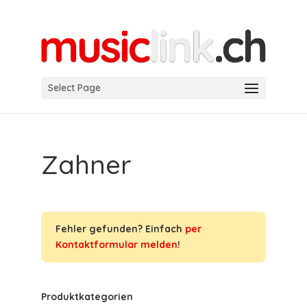
Select Page
Zahner
Fehler gefunden? Einfach
per
Kontaktformular melden
!
Produktkategorien