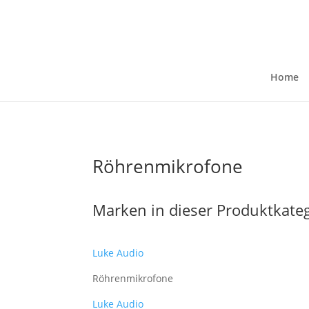
Home
Röhrenmikrofone
Marken in dieser Produktkate
Luke Audio
Röhrenmikrofone
Luke Audio