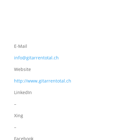
E-Mail
info@gitarrentotal.ch
Website
http://www.gitarrentotal.ch
LinkedIn
–
Xing
–
Facebook