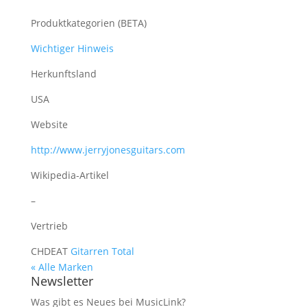
Produktkategorien (BETA)
Wichtiger Hinweis
Herkunftsland
USA
Website
http://www.jerryjonesguitars.com
Wikipedia-Artikel
–
Vertrieb
CH
DE
AT
Gitarren Total
« Alle Marken
Newsletter
Was gibt es Neues bei MusicLink?